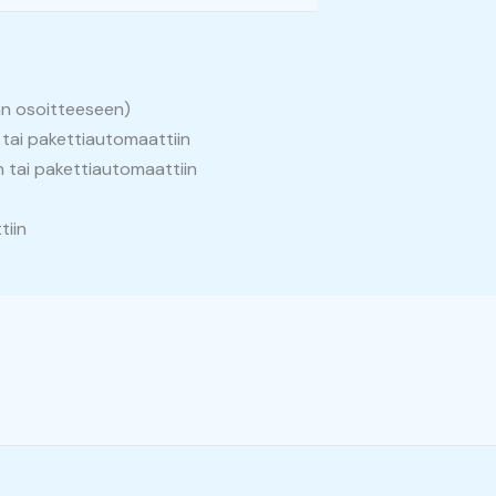
n osoitteeseen)
 tai pakettiautomaattiin
n tai pakettiautomaattiin
tiin