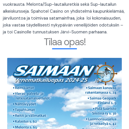
vuokrausta. Melonta/Sup-lautailuretkiä sekä Sup-lautailun
alkeiskursseja. Spahotel Casino on yhdistelmä kaupunkielämää,
järviluontoa ja toimivaa satamainfraa, joka loi kokonaisuuden,
joka vastaa täydellisesti nykypäivän veneilijöiden odotuksiin –
ja toi Casinolle tunnustuksen Järvi-Suomen parhaana.
Tilaa opas!