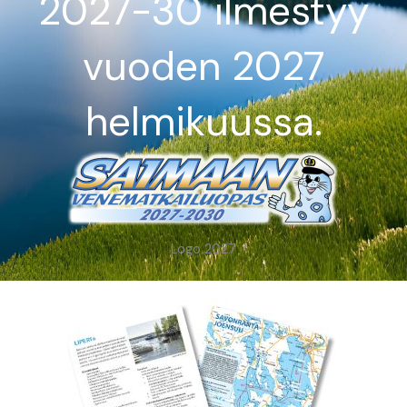
2027-30 ilmestyy
vuoden 2027
helmikuussa.
Logo 2027