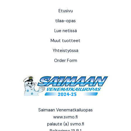
Etusivu
tilaa-opas
Lue netissä
Muut tuotteet
Yhteistyössä
Order Form
Saimaan Venematkailuopas
www.svmo.fi
palaute (a) svmo.fi