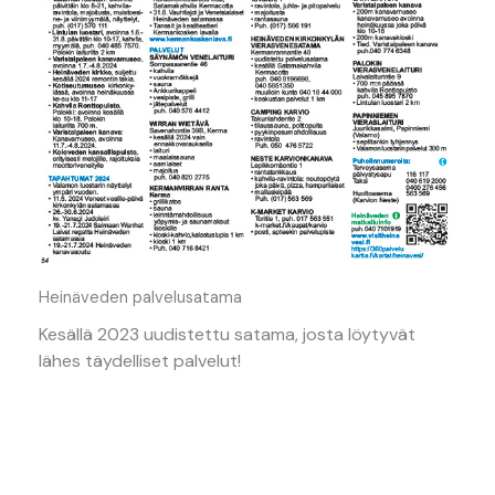
Heinäveden palvelusatama
Kesällä 2023 uudistettu satama, josta löytyvät
lähes täydelliset palvelut!