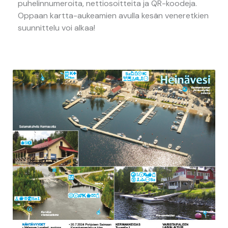
puhelinnumeroita, nettiosoitteita ja QR-koodeja.
Oppaan kartta-aukeamien avulla kesän veneretkien
suunnittelu voi alkaa!