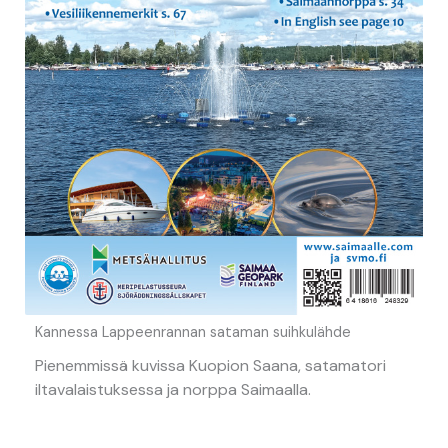
Kannessa Lappeenrannan sataman suihkulähde
Pienemmissä kuvissa Kuopion Saana, satamatori
iltavalaistuksessa ja norppa Saimaalla.